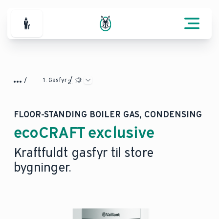
For professionelle
Gasfyr
FLOOR-STANDING BOILER GAS, CONDENSING
ecoCRAFT exclusive
Kraftfuldt gasfyr til store
bygninger.