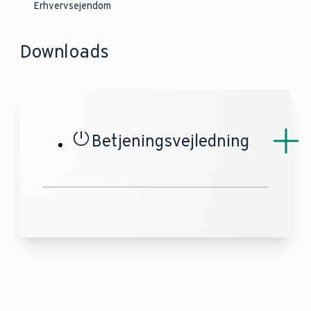
Erhvervsejendom
Downloads
Betjeningsvejledning
Betjeningsvejledning
ecocraft_exclusive
PDF (1,7MB)