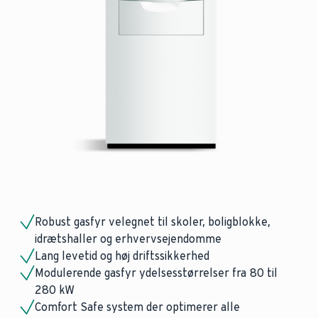
Robust gasfyr velegnet til skoler, boligblokke,
idrætshaller og erhvervsejendomme
Lang levetid og høj driftssikkerhed
Modulerende gasfyr ydelsesstørrelser fra 80 til
280 kW
Comfort Safe system der optimerer alle