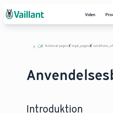
Viden
Pro
Technical pages
legal_pages
conditions_o
Anvendelsesb
Introduktion