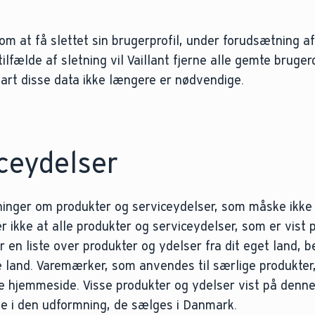
 om at få slettet sin brugerprofil, under forudsætning af
ilfælde af sletning vil Vaillant fjerne alle gemte bruge
nart disse data ikke længere er nødvendige.
ceydelser
ninger om produkter og serviceydelser, som måske ikke
rer ikke at alle produkter og serviceydelser, som er vist
r en liste over produkter og ydelser fra dit eget land, 
e land. Varemærker, som anvendes til særlige produkter
e hjemmeside. Visse produkter og ydelser vist på denne
nde i den udformning, de sælges i Danmark.