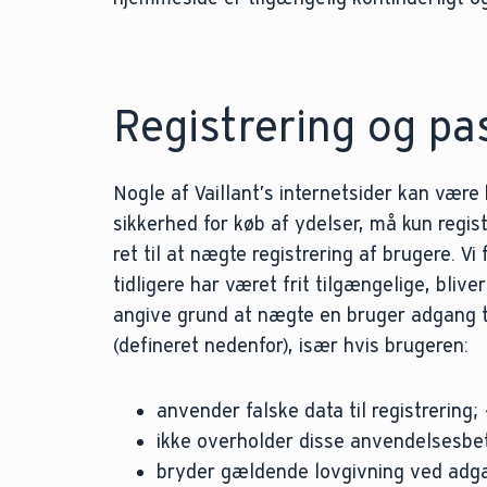
Registrering og p
Nogle af Vaillant’s internetsider kan være
sikkerhed for køb af ydelser, må kun regist
ret til at nægte registrering af brugere. Vi
tidligere har været frit tilgængelige, blive
angive grund at nægte en bruger adgang t
(defineret nedenfor), især hvis brugeren:
anvender falske data til registrering; 
ikke overholder disse anvendelsesbeti
bryder gældende lovgivning ved adgan