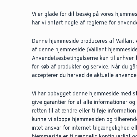
Vi er glade for dit besøg på vores hjemmes
har vi anført nogle af reglerne for anven
Denne hjemmeside produceres af Vaillant 
af denne hjemmeside (Vaillant hjemmeside)
Anvendelsesbetingelserne kan til enhver ti
for køb af produkter og service. Når du gå
accepterer du herved de aktuelle anvende
Vi har opbygget denne hjemmeside med stø
give garantier for at alle informationer o
retten til at ændre eller tilføje informatio
kunne vi stoppe hjemmesiden og tilhørende
intet ansvar for internet tilgængelighed el
hjemmeside er tilgængelig kontinuerligt og