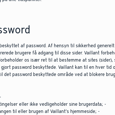
assword
 beskyttet af password. Af hensyn til sikkerhed generelt
rerede brugere få adgang til disse sider. Vaillant forbeh
 forbeholder os især ret til at bestemme at sites (sider)
r gjort password beskyttede. Vaillant kan til en hver tid
il det password beskyttede område ved at blokere bru
-
ngelser eller ikke vedligeholder sine brugerdata; -
gen til eller brugen af Vaillant’s hjemmeside; -