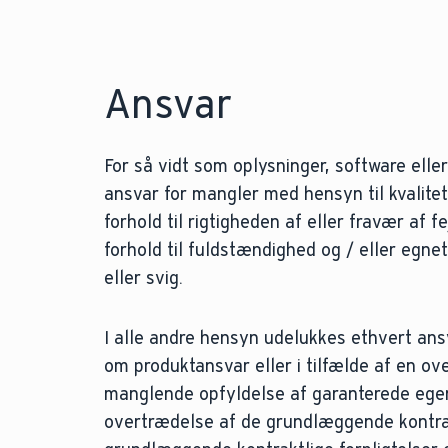
Ansvar
For så vidt som oplysninger, software eller
ansvar for mangler med hensyn til kvalitet 
forhold til rigtigheden af eller fravær af f
forhold til fuldstændighed og / eller egne
eller svig.
I alle andre hensyn udelukkes ethvert ansv
om produktansvar eller i tilfælde af en o
manglende opfyldelse af garanterede egensk
overtrædelse af de grundlæggende kontrakt