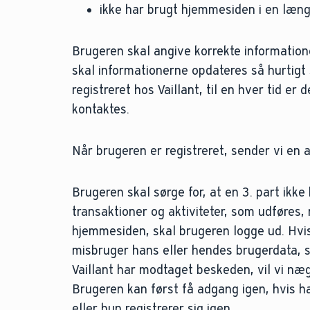
ikke har brugt hjemmesiden i en læn
Brugeren skal angive korrekte informatione
skal informationerne opdateres så hurtigt
registreret hos Vaillant, til en hver tid e
kontaktes.
Når brugeren er registreret, sender vi e
Brugeren skal sørge for, at en 3. part ikke
transaktioner og aktiviteter, som udføres,
hjemmesiden, skal brugeren logge ud. Hvis 
misbruger hans eller hendes brugerdata, sk
Vaillant har modtaget beskeden, vil vi næ
Brugeren kan først få adgang igen, hvis ha
eller hun registrerer sig igen.