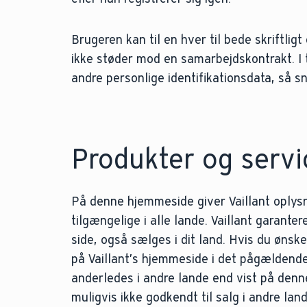
Brugeren kan til en hver til bede skriftligt
ikke støder mod en samarbejdskontrakt. I t
andre personlige identifikationsdata, så s
Produkter og servi
På denne hjemmeside giver Vaillant oplys
tilgængelige i alle lande. Vaillant garante
side, også sælges i dit land. Hvis du ønske
på Vaillant’s hjemmeside i det pågældend
anderledes i andre lande end vist på denn
muligvis ikke godkendt til salg i andre la