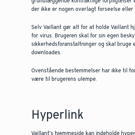
grundlæggende kontraktlige forpligtelser e
der ikke er nogen overlagt forseelse elle
Selv Vaillant gør alt for at holde Vaillant h
for virus. Brugeren skal for sin egen besky
sikkerhedsforanstaltninger og skal bruge 
downloades.
Ovenstående bestemmelser har ikke til fo
være til brugerens ulempe.
Hyperlink
Vaillant’s hjemmeside kan indeholde hyperli