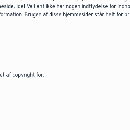
eside, idet Vaillant ikke har nogen indflydelse for indh
nformation. Brugen af disse hjemmesider står helt for b
t af copyright for: