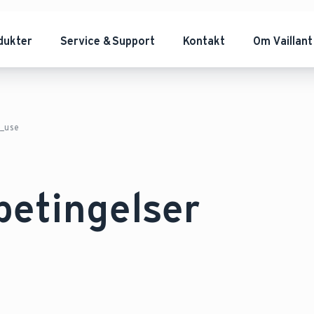
dukter
Service & Support
Kontakt
Om Vaillant
f_use
etingelser