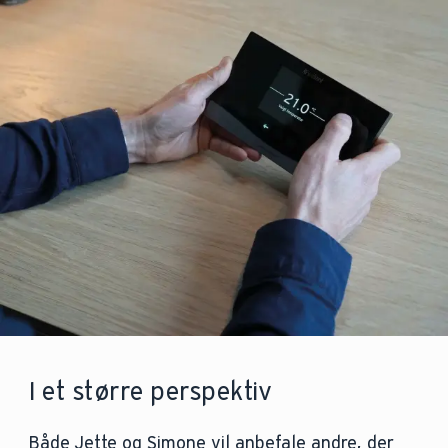
I et større perspektiv
Både Jette og Simone vil anbefale andre, der