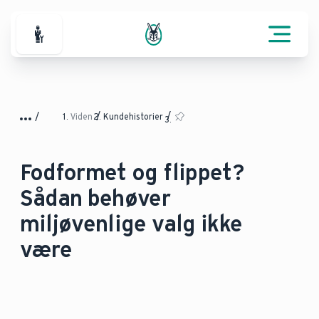
For professionelle
Viden
Kundehistorier
Fodformet og flippet?
Sådan behøver
miljøvenlige valg ikke
være