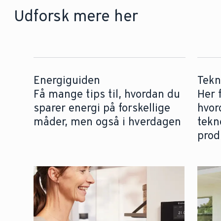
Udforsk mere her
Energiguiden
Tekn
Få mange tips til, hvordan du
Her 
sparer energi på forskellige
hvor
måder, men også i hverdagen
tekn
prod