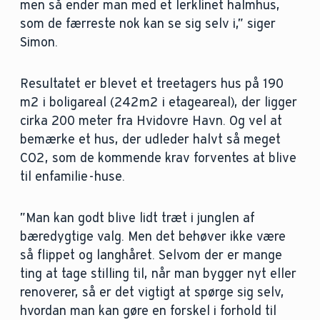
men så ender man med et lerklinet halmhus,
som de færreste nok kan se sig selv i,” siger
Simon.
Resultatet er blevet et treetagers hus på 190
m2 i boligareal (242m2 i etageareal), der ligger
cirka 200 meter fra Hvidovre Havn. Og vel at
bemærke et hus, der udleder halvt så meget
CO2, som de kommende krav forventes at blive
til enfamilie-huse.
”Man kan godt blive lidt træt i junglen af
bæredygtige valg. Men det behøver ikke være
så flippet og langhåret. Selvom der er mange
ting at tage stilling til, når man bygger nyt eller
renoverer, så er det vigtigt at spørge sig selv,
hvordan man kan gøre en forskel i forhold til