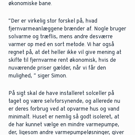
økonomiske bane.
”Der er virkelig stor forskel på, hvad
fjernvarmeanlæggene brænder af. Nogle bruger
solvarme og træflis, mens andre desværre
varmer op med en sort metode. Vi har også
regnet på, at det heller ikke vil give mening at
skifte til fjernvarme rent økonomisk, hvis de
nuværende priser gælder, når vi får den
mulighed, ” siger Simon.
På sigt skal de have installeret solceller på
taget og være selvforsynende, og allerede nu
er deres forbrug ved at opvarme hus og vand
minimalt. Huset er nemlig så godt isoleret, at
de har kunnet vælge en mindre varmepumpe,
der, ligesom andre varmepumpeløsninger, giver