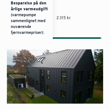
Besparelse på den
årlige varmeudgift
(varmepumpe
2.315 kr.
sammenlignet med
nuværende
fjernvarmepriser):