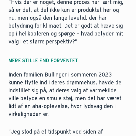
”Hvis der er noget, denne proces har lært mig,
så er det, at det ikke kun er produktet her og
nu, men også den lange levetid, der har
betydning for klimaet. Det er godt at hæve sig
op i helikopteren og spørge – hvad betyder mit
valg i et større perspektiv?”
MERE STILLE END FORVENTET
Inden familien Bullinger i sommeren 2023
kunne flytte ind i deres drømmehus, havde de
indstillet sig på, at deres valg af varmekilde
ville betyde en smule støj, men det har været
lidt af en aha-oplevelse, hvor lydsvag den i
virkeligheden er.
”Jeg stod på et tidspunkt ved siden af