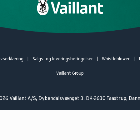
ivserklæring
Salgs- og leveringsbetingelser
Whistleblower
Vaillant Group
026 Vaillant A/S, Dybendalsvænget 3, DK-2630 Taastrup, Dan