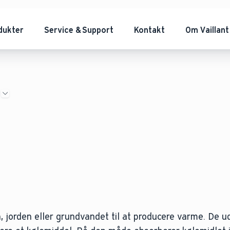
dukter
Service & Support
Kontakt
Om Vaillant
e
, jorden eller grundvandet til at producere varme. De 