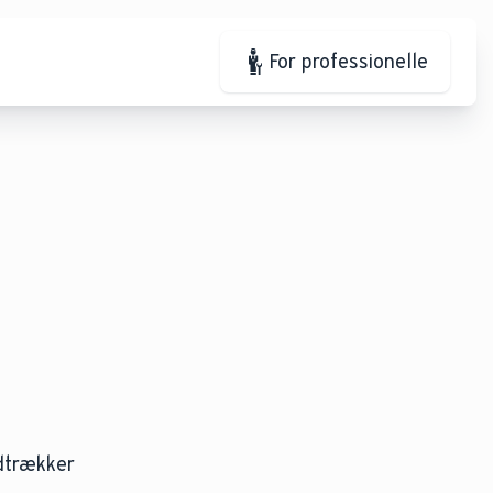
For professionelle
udtrækker