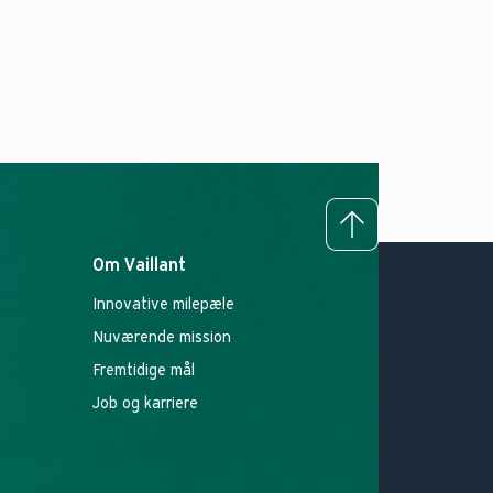
To top
Om Vaillant
Innovative milepæle
Nuværende mission
Fremtidige mål
Job og karriere