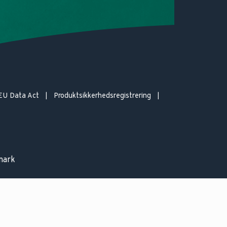
EU Data Act
Produktsikkerhedsregistrering
mark