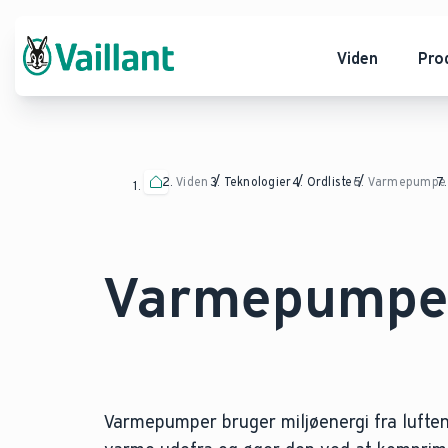
Viden
Pro
Viden
Teknologier
Ordliste
Varmepumpe
Varmepump
Varmepumper bruger miljøenergi fra luften