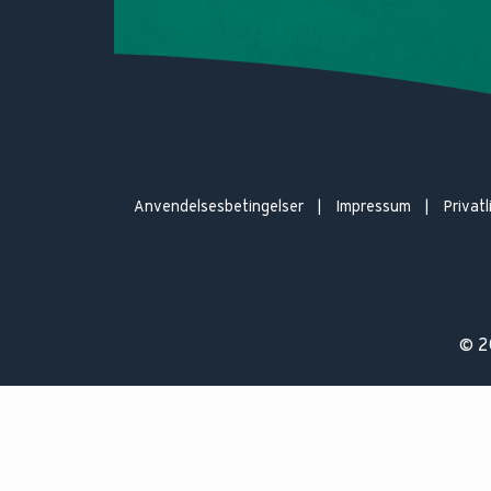
Anvendelsesbetingelser
Impressum
Privatl
© 2