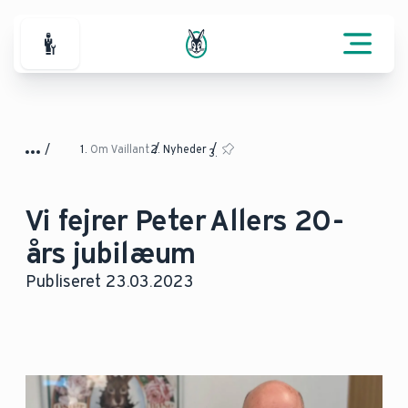
For professionelle
Om Vaillant
Nyheder
Vi fejrer Peter Allers 20-
års jubilæum
Publiseret 23.03.2023