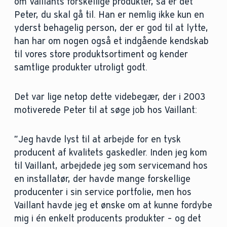
om Vaillants forskellige produkter, så er det
Peter, du skal gå til. Han er nemlig ikke kun en
yderst behagelig person, der er god til at lytte,
han har om nogen også et indgående kendskab
til vores store produktsortiment og kender
samtlige produkter utroligt godt.
Det var lige netop dette videbegær, der i 2003
motiverede Peter til at søge job hos Vaillant:
”Jeg havde lyst til at arbejde for en tysk
producent af kvalitets gaskedler. Inden jeg kom
til Vaillant, arbejdede jeg som servicemand hos
en installatør, der havde mange forskellige
producenter i sin service portfolie, men hos
Vaillant havde jeg et ønske om at kunne fordybe
mig i én enkelt producents produkter – og det