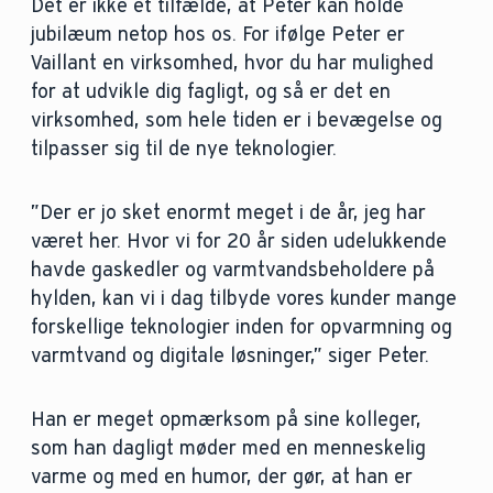
Det er ikke et tilfælde, at Peter kan holde
jubilæum netop hos os. For ifølge Peter er
Vaillant en virksomhed, hvor du har mulighed
for at udvikle dig fagligt, og så er det en
virksomhed, som hele tiden er i bevægelse og
tilpasser sig til de nye teknologier.
”Der er jo sket enormt meget i de år, jeg har
været her. Hvor vi for 20 år siden udelukkende
havde gaskedler og varmtvandsbeholdere på
hylden, kan vi i dag tilbyde vores kunder mange
forskellige teknologier inden for opvarmning og
varmtvand og digitale løsninger,” siger Peter.
Han er meget opmærksom på sine kolleger,
som han dagligt møder med en menneskelig
varme og med en humor, der gør, at han er