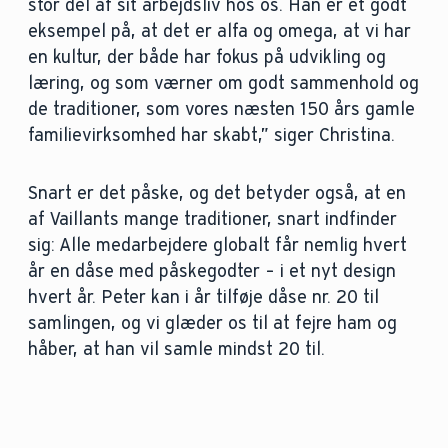
stor del af sit arbejdsliv hos os. Han er et godt
eksempel på, at det er alfa og omega, at vi har
en kultur, der både har fokus på udvikling og
læring, og som værner om godt sammenhold og
de traditioner, som vores næsten 150 års gamle
familievirksomhed har skabt,” siger Christina.
Snart er det påske, og det betyder også, at en
af Vaillants mange traditioner, snart indfinder
sig: Alle medarbejdere globalt får nemlig hvert
år en dåse med påskegodter – i et nyt design
hvert år. Peter kan i år tilføje dåse nr. 20 til
samlingen, og vi glæder os til at fejre ham og
håber, at han vil samle mindst 20 til.