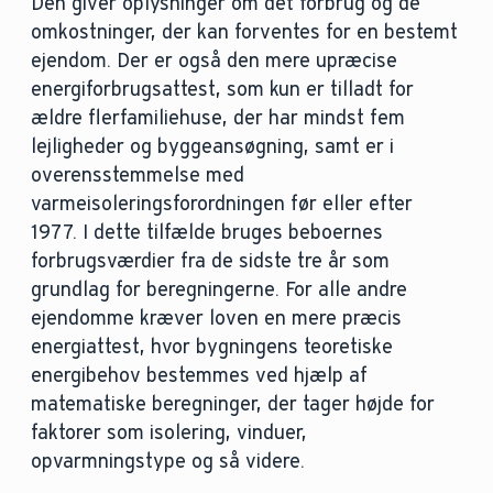
Den giver oplysninger om det forbrug og de
omkostninger, der kan forventes for en bestemt
ejendom. Der er også den mere upræcise
energiforbrugsattest, som kun er tilladt for
ældre flerfamiliehuse, der har mindst fem
lejligheder og byggeansøgning, samt er i
overensstemmelse med
varmeisoleringsforordningen før eller efter
1977. I dette tilfælde bruges beboernes
forbrugsværdier fra de sidste tre år som
grundlag for beregningerne. For alle andre
ejendomme kræver loven en mere præcis
energiattest, hvor bygningens teoretiske
energibehov bestemmes ved hjælp af
matematiske beregninger, der tager højde for
faktorer som isolering, vinduer,
opvarmningstype og så videre.