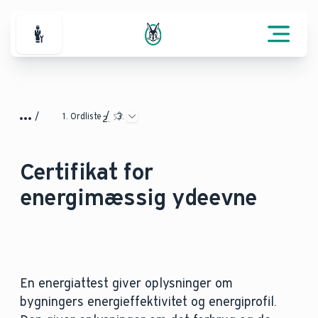
For professionelle
Ordliste
Certifikat for
energimæssig ydeevne
En energiattest giver oplysninger om
bygningers energieffektivitet og energiprofil.