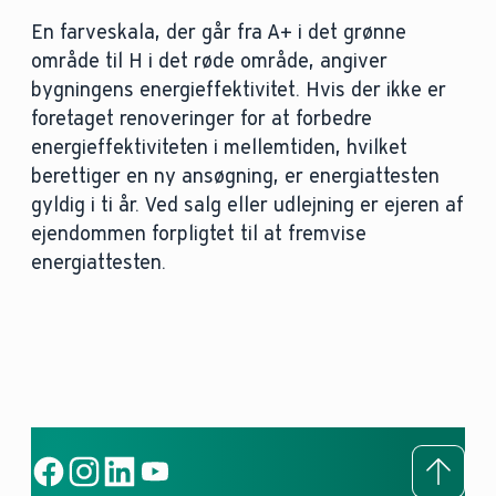
En farveskala, der går fra A+ i det grønne
område til H i det røde område, angiver
bygningens energieffektivitet. Hvis der ikke er
foretaget renoveringer for at forbedre
energieffektiviteten i mellemtiden, hvilket
berettiger en ny ansøgning, er energiattesten
gyldig i ti år. Ved salg eller udlejning er ejeren af
ejendommen forpligtet til at fremvise
energiattesten.
To to
Social Link
Social Link
Social Link
Social Link