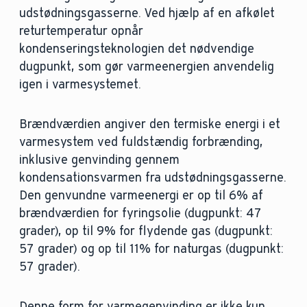
udstødningsgasserne. Ved hjælp af en afkølet
returtemperatur opnår
kondenseringsteknologien det nødvendige
dugpunkt, som gør varmeenergien anvendelig
igen i varmesystemet.
Brændværdien angiver den termiske energi i et
varmesystem ved fuldstændig forbrænding,
inklusive genvinding gennem
kondensationsvarmen fra udstødningsgasserne.
Den genvundne varmeenergi er op til 6% af
brændværdien for fyringsolie (dugpunkt: 47
grader), op til 9% for flydende gas (dugpunkt:
57 grader) og op til 11% for naturgas (dugpunkt:
57 grader).
Denne form for varmegenvinding er ikke kun