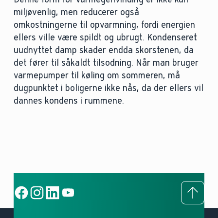
miljøvenlig, men reducerer også
omkostningerne til opvarmning, fordi energien
ellers ville være spildt og ubrugt. Kondenseret
uudnyttet damp skader endda skorstenen, da
det fører til såkaldt tilsodning. Når man bruger
varmepumper til køling om sommeren, må
dugpunktet i boligerne ikke nås, da der ellers vil
dannes kondens i rummene.
To to
Social Link
Social Link
Social Link
Social Link