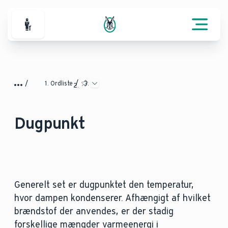
For professionelle
Ordliste
Dugpunkt
Generelt set er dugpunktet den temperatur,
hvor dampen kondenserer. Afhængigt af hvilket
brændstof der anvendes, er der stadig
forskellige mængder varmeenergi i