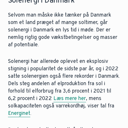
Solenergi i Danmark
Selvom man måske ikke tænker på Danmark
som et land præget af mange soltimer, går
solenergi i Danmark en lys tid i møde. Der er
nemlig rigtig gode vækstbetingelser og masser
af potentiale.
Solenergi har allerede oplevet en eksplosiv
stigning i popularitet de sidste par år, og i 2022
satte solenergien også flere rekorder i Danmark.
Dels steg andelen af elproduktion fra sol i
forhold til elforbrug fra 3,6 procent i 2021 til
6,2 procent i 2022
Læs mere her
, mens
solkapaciteten også varrekordhøj, viser tal fra
Energinet
.