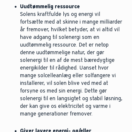
Uudtømmelig ressource
Solens kraftfulde lys og energi vil
fortsætte med at skinne i mange milliarder
år fremover, hvilket betyder, at vi altid vil
have adgang til solenergi som en
uudtømmelig ressource. Det er netop
denne uudtømmelige natur, der gør
solenergi til en af de mest bæredygtige
energikilder til rådighed. Uanset hvor
mange solcelleanlæg eller solfangere vi
installerer, vil solen blive ved med at
forsyne os med sin energi. Dette gør
solenergi til en langsigtet og stabil løsning,
der kan give os elektricitet og varme i
mange generationer fremover.
Giver lavere energi- og/eller