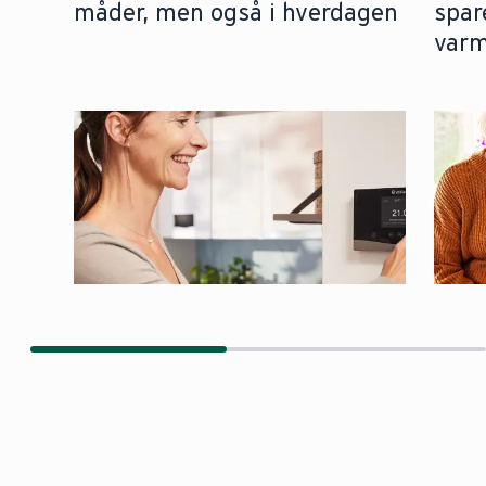
måder, men også i hverdagen
spar
var