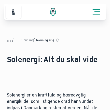
For professionelle
Viden
Teknologier
Solenergi: Alt du skal vide
Solenergi er en kraftfuld og bæredygtig
energikilde, som i stigende grad har vundet
indpas i Danmark og resten af verden. Når det