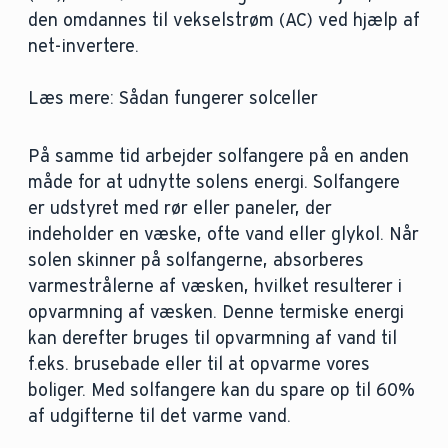
den omdannes til vekselstrøm (AC) ved hjælp af
net-invertere.
Læs mere: Sådan fungerer solceller
På samme tid arbejder solfangere på en anden
måde for at udnytte solens energi. Solfangere
er udstyret med rør eller paneler, der
indeholder en væske, ofte vand eller glykol. Når
solen skinner på solfangerne, absorberes
varmestrålerne af væsken, hvilket resulterer i
opvarmning af væsken. Denne termiske energi
kan derefter bruges til opvarmning af vand til
f.eks. brusebade eller til at opvarme vores
boliger. Med solfangere kan du spare op til 60%
af udgifterne til det varme vand.