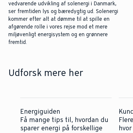
vedvarende udvikling af solenergi i Danmark,
ser fremtiden lys og bæredygtig ud. Solenergi
kommer efter alt at dømme til at spille en
afgørende rolle i vores rejse mod et mere
miljøvenligt energisystem og en grønnere
fremtid.
Udforsk mere her
Energiguiden
Kund
Få mange tips til, hvordan du
Fler
sparer energi på forskellige
hvor