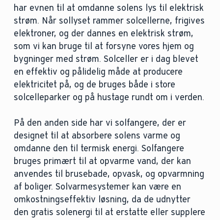
har evnen til at omdanne solens lys til elektrisk
strøm. Når sollyset rammer solcellerne, frigives
elektroner, og der dannes en elektrisk strøm,
som vi kan bruge til at forsyne vores hjem og
bygninger med strøm. Solceller er i dag blevet
en effektiv og pålidelig måde at producere
elektricitet på, og de bruges både i store
solcelleparker og på hustage rundt om i verden.
På den anden side har vi solfangere, der er
designet til at absorbere solens varme og
omdanne den til termisk energi. Solfangere
bruges primært til at opvarme vand, der kan
anvendes til brusebade, opvask, og opvarmning
af boliger. Solvarmesystemer kan være en
omkostningseffektiv løsning, da de udnytter
den gratis solenergi til at erstatte eller supplere