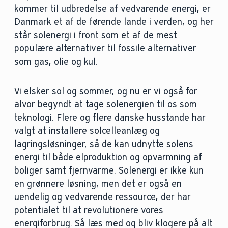
kommer til udbredelse af vedvarende energi, er
Danmark et af de førende lande i verden, og her
står solenergi i front som et af de mest
populære alternativer til fossile alternativer
som gas, olie og kul.
Vi elsker sol og sommer, og nu er vi også for
alvor begyndt at tage solenergien til os som
teknologi. Flere og flere danske husstande har
valgt at installere solcelleanlæg og
lagringsløsninger, så de kan udnytte solens
energi til både elproduktion og opvarmning af
boliger samt fjernvarme. Solenergi er ikke kun
en grønnere løsning, men det er også en
uendelig og vedvarende ressource, der har
potentialet til at revolutionere vores
energiforbrug. Så læs med og bliv klogere på alt