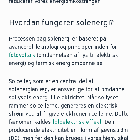
reducerer vores energiomkostninger.
Hvordan fungerer solenergi?
Processen bag solenergi er baseret på
avanceret teknologi og principper inden for
fotovoltaik
(omdannelsen af lys til elektrisk
energi) og termisk energiomdannelse.
Solceller, som er en central del af
solenergianlæg, er ansvarlige for at omdanne
sollysets energi til elektricitet. Når sollyset
rammer solcellerne, genereres en elektrisk
strøm ved at frigive elektroner i cellerne. Dette
fænomen kaldes
fotoelektrisk effekt
. Den
producerede elektricitet er i form af jævnstrøm
(DC), men før den kan bruges i vores hjem, skal