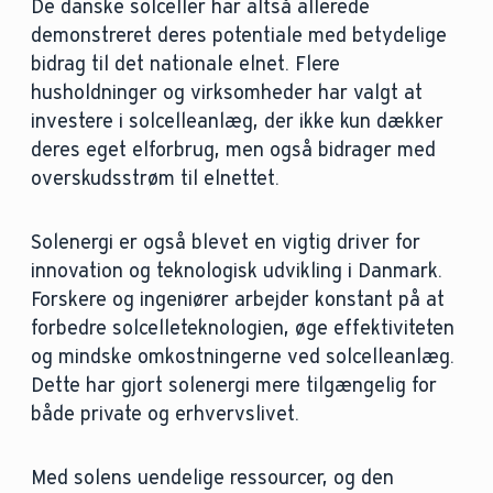
De danske solceller har altså allerede
demonstreret deres potentiale med betydelige
bidrag til det nationale elnet. Flere
husholdninger og virksomheder har valgt at
investere i solcelleanlæg, der ikke kun dækker
deres eget elforbrug, men også bidrager med
overskudsstrøm til elnettet.
Solenergi er også blevet en vigtig driver for
innovation og teknologisk udvikling i Danmark.
Forskere og ingeniører arbejder konstant på at
forbedre solcelleteknologien, øge effektiviteten
og mindske omkostningerne ved solcelleanlæg.
Dette har gjort solenergi mere tilgængelig for
både private og erhvervslivet.
Med solens uendelige ressourcer, og den