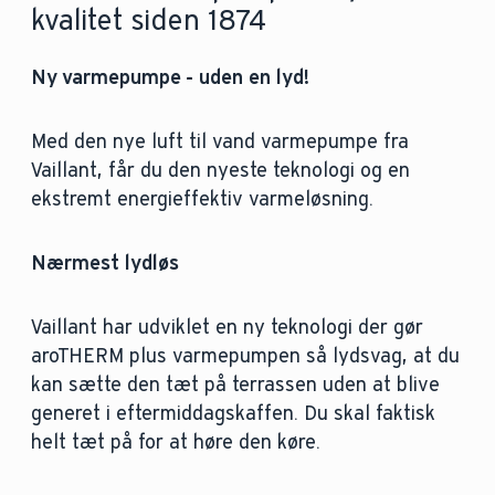
kvalitet siden 1874
Ny varmepumpe - uden en lyd!
Med den nye luft til vand varmepumpe fra
Vaillant, får du den nyeste teknologi og en
ekstremt energieffektiv varmeløsning.
Nærmest lydløs
Vaillant har udviklet en ny teknologi der gør
aroTHERM plus varmepumpen så lydsvag, at du
kan sætte den tæt på terrassen uden at blive
generet i eftermiddagskaffen. Du skal faktisk
helt tæt på for at høre den køre.