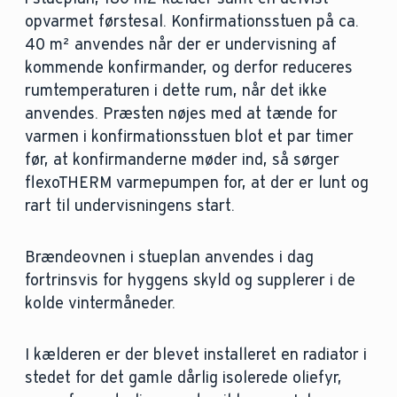
opvarmet førstesal. Konfirmationsstuen på ca.
40 m² anvendes når der er undervisning af
kommende konfirmander, og derfor reduceres
rumtemperaturen i dette rum, når det ikke
anvendes. Præsten nøjes med at tænde for
varmen i konfirmationsstuen blot et par timer
før, at konfirmanderne møder ind, så sørger
flexoTHERM varmepumpen for, at der er lunt og
rart til undervisningens start.
Brændeovnen i stueplan anvendes i dag
fortrinsvis for hyggens skyld og supplerer i de
kolde vintermåneder.
I kælderen er der blevet installeret en radiator i
stedet for det gamle dårlig isolerede oliefyr,