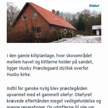
I den gamle klitplantage, hvor skovområdet
mellem havet og klitterne holder på sandet,
ligger Husby Præstegaard idyllisk overfor
Husby kirke.
Indtil for ganske nylig blev præstegården
opvarmet med et gammelt oliefyr. Oliefyret
krævede efterhånden meget vedligeholdelse og
mange reparationer. Og udgifterne til olie var