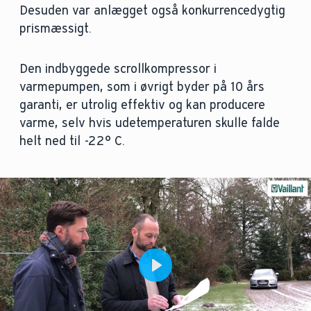
Desuden var anlægget også konkurrencedygtig
prismæssigt.
Den indbyggede scrollkompressor i
varmepumpen, som i øvrigt byder på 10 års
garanti, er utrolig effektiv og kan producere
varme, selv hvis udetemperaturen skulle falde
helt ned til -22° C.
Play