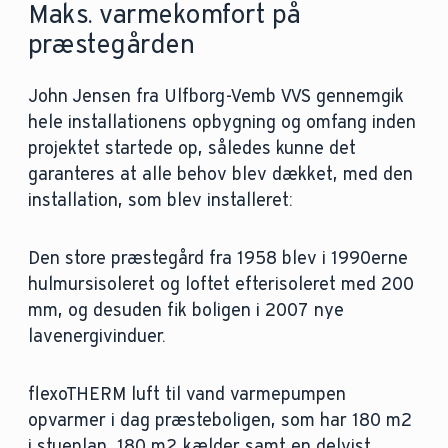
Maks. varmekomfort på
præstegården
John Jensen fra Ulfborg-Vemb VVS gennemgik
hele installationens opbygning og omfang inden
projektet startede op, således kunne det
garanteres at alle behov blev dækket, med den
installation, som blev installeret:
Den store præstegård fra 1958 blev i 1990erne
hulmursisoleret og loftet efterisoleret med 200
mm, og desuden fik boligen i 2007 nye
lavenergivinduer.
flexoTHERM luft til vand varmepumpen
opvarmer i dag præsteboligen, som har 180 m2
i stueplan, 180 m2 kælder samt en delvist