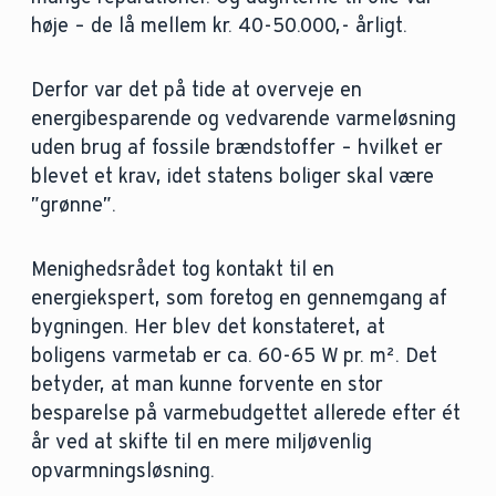
høje – de lå mellem kr. 40-50.000,- årligt.
Derfor var det på tide at overveje en
energibesparende og vedvarende varmeløsning
uden brug af fossile brændstoffer – hvilket er
blevet et krav, idet statens boliger skal være
”grønne”.
Menighedsrådet tog kontakt til en
energiekspert, som foretog en gennemgang af
bygningen. Her blev det konstateret, at
boligens varmetab er ca. 60-65 W pr. m². Det
betyder, at man kunne forvente en stor
besparelse på varmebudgettet allerede efter ét
år ved at skifte til en mere miljøvenlig
opvarmningsløsning.