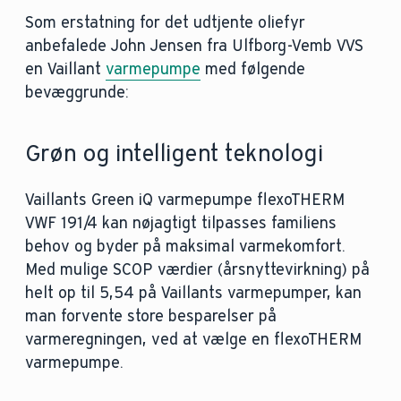
Som erstatning for det udtjente oliefyr
anbefalede John Jensen fra Ulfborg-Vemb VVS
en Vaillant
varmepumpe
med følgende
bevæggrunde:
Grøn og intelligent teknologi
Vaillants Green iQ varmepumpe flexoTHERM
VWF 191/4 kan nøjagtigt tilpasses familiens
behov og byder på maksimal varmekomfort.
Med mulige SCOP værdier (årsnyttevirkning) på
helt op til 5,54 på Vaillants varmepumper, kan
man forvente store besparelser på
varmeregningen, ved at vælge en flexoTHERM
varmepumpe.