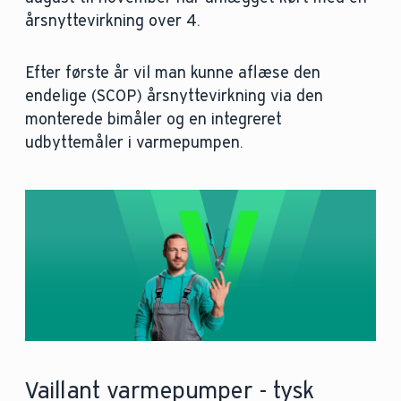
årsnyttevirkning over 4.
Efter første år vil man kunne aflæse den
endelige (SCOP) årsnyttevirkning via den
monterede bimåler og en integreret
udbyttemåler i varmepumpen.
Vaillant varmepumper - tysk