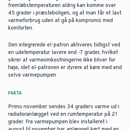
fremløbstemperaturen aldrig kan komme over
45 grader i præsteboligen, og at man får et lavt
varmeforbrug uden at gå på kompromis med
komforten.
Den integrerede el-patron aktiveres tidligst ved
en udetemperatur lavere end -7 grader, hvilket
sikrer at varmeomkostningerne ikke bliver for
høje, idet el-patronen er dyrere at køre med end
selve varmepumpen.
FAKTA
Primo november sendes 34 graders varme ud i
radiatoranlægget ved en rumtemperatur på 21
grader. Fra varmepumpen blev installeret i
august til november har anlægget kørt med en