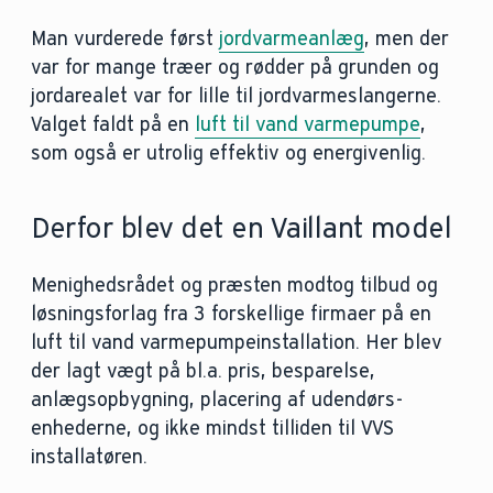
Man vurderede først
jordvarmeanlæg
, men der
var for mange træer og rødder på grunden og
jordarealet var for lille til jordvarmeslangerne.
Valget faldt på en
luft til vand varmepumpe
,
som også er utrolig effektiv og energivenlig.
Derfor blev det en Vaillant model
Menighedsrådet og præsten modtog tilbud og
løsningsforlag fra 3 forskellige firmaer på en
luft til vand varmepumpeinstallation. Her blev
der lagt vægt på bl.a. pris, besparelse,
anlægsopbygning, placering af udendørs-
enhederne, og ikke mindst tilliden til VVS
installatøren.