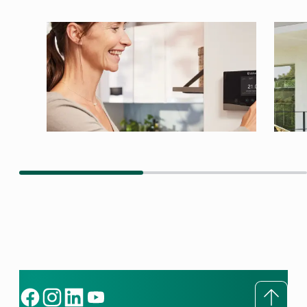
To to