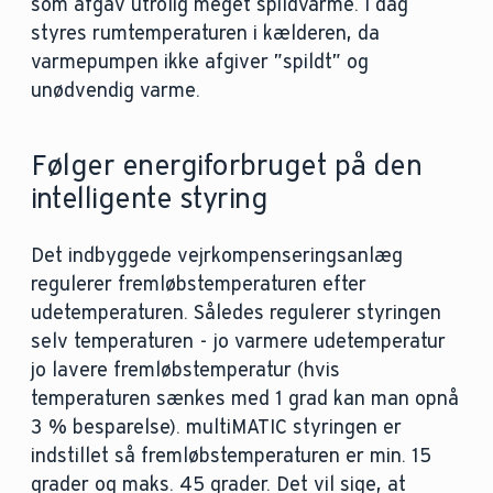
som afgav utrolig meget spildvarme. I dag
styres rumtemperaturen i kælderen, da
varmepumpen ikke afgiver ”spildt” og
unødvendig varme.
Følger energiforbruget på den
intelligente styring
Det indbyggede vejrkompenseringsanlæg
regulerer fremløbstemperaturen efter
udetemperaturen. Således regulerer styringen
selv temperaturen - jo varmere udetemperatur
jo lavere fremløbstemperatur (hvis
temperaturen sænkes med 1 grad kan man opnå
3 % besparelse). multiMATIC styringen er
indstillet så fremløbstemperaturen er min. 15
grader og maks. 45 grader. Det vil sige, at